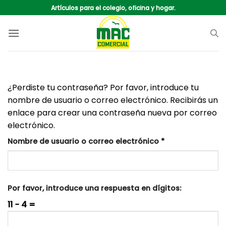
Saltar
Artículos para el colegio, oficina y hogar.
al
contenido
¿Perdiste tu contraseña? Por favor, introduce tu
nombre de usuario o correo electrónico. Recibirás un
enlace para crear una contraseña nueva por correo
electrónico.
Obligatorio
Nombre de usuario o correo electrónico
*
Por favor, introduce una respuesta en dígitos:
11 − 4 =