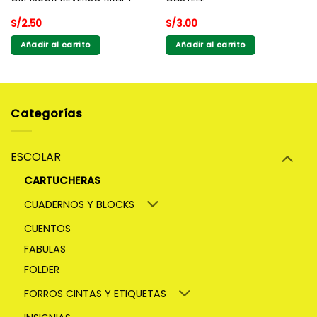
S/
2.50
S/
3.00
Añadir al carrito
Añadir al carrito
Categorías
ESCOLAR
CARTUCHERAS
CUADERNOS Y BLOCKS
CUENTOS
FABULAS
FOLDER
FORROS CINTAS Y ETIQUETAS