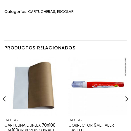
Categorías:
CARTUCHERAS
,
ESCOLAR
PRODUCTOS RELACIONADOS
ESCOLAR
ESCOLAR
CARTULINA DUPLEX 70X100
CORRECTOR 9ML FABER
CM 180GR REVERSO KRAFT
CASTELL