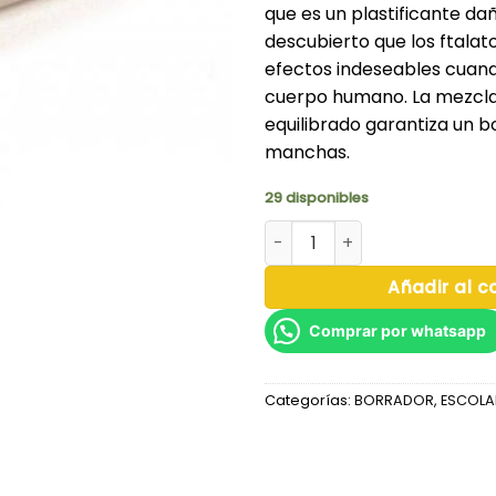
que es un plastificante dañ
descubierto que los ftalat
efectos indeseables cuan
cuerpo humano. La mezcla
equilibrado garantiza un b
manchas.
29 disponibles
BORRADOR BLANCO CHICO - 
Añadir al ca
Comprar por whatsapp
Categorías:
BORRADOR
,
ESCOLA