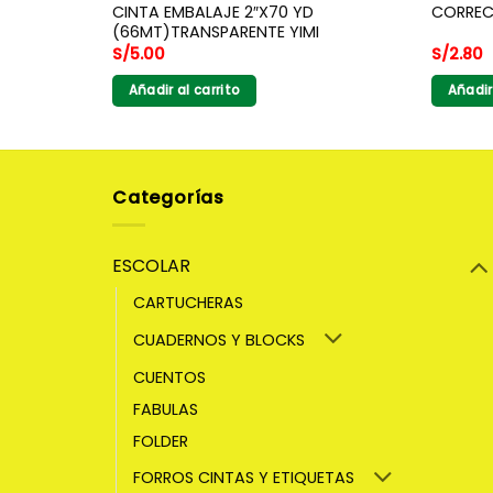
CINTA EMBALAJE 2″X70 YD
CORREC
(66MT)TRANSPARENTE YIMI
S/
5.00
S/
2.80
Añadir al carrito
Añadir
Categorías
ESCOLAR
CARTUCHERAS
CUADERNOS Y BLOCKS
CUENTOS
FABULAS
FOLDER
FORROS CINTAS Y ETIQUETAS