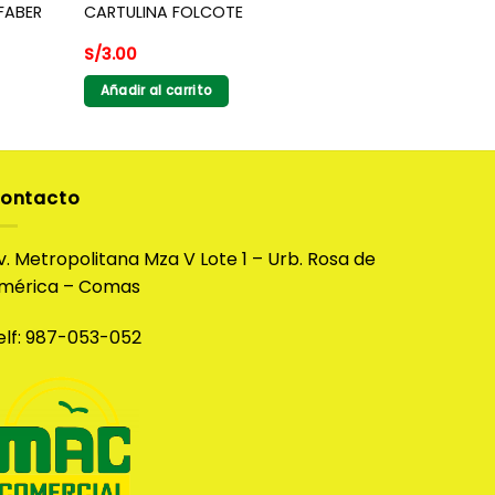
FABER
CARTULINA FOLCOTE
S/
3.00
Añadir al carrito
ontacto
v. Metropolitana Mza V Lote 1 – Urb. Rosa de
mérica – Comas
elf: 987-053-052