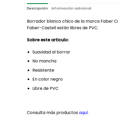
Descripción
Información adicional
Borrador blanco chico de la marca Faber Ca
Faber-Castell están libres de PVC.
Sobre este articulo:
Suavidad al borrar
No mancha
Resistente
En color negro
Libre de PVC
Consulta más productos
aquí
.