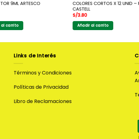
COLORES CORTOS X 12 UNID – 
TOR 9ML ARTESCO
CASTELL
S/
3.80
 al carrito
Añadir al carrito
Links de Interés
C
Términos y Condiciones
A
A
Políticas de Privacidad
T
Libro de Reclamaciones