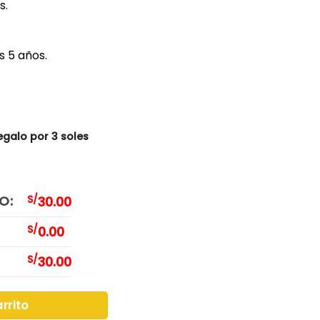
s.
s 5 años.
egalo por 3 soles
O:
S/
30.00
S/
0.00
S/
30.00
rrito