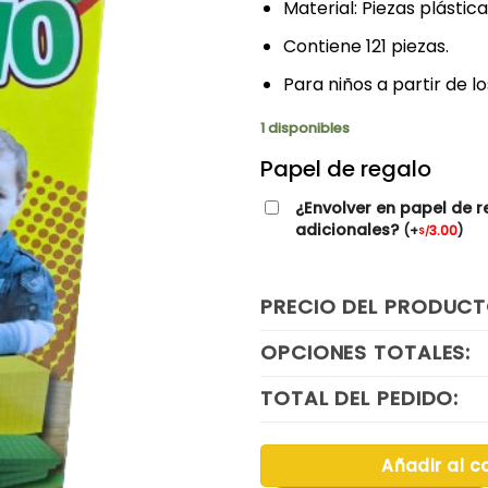
Material: Piezas plástica
Contiene 121 piezas.
Para niños a partir de lo
1 disponibles
Papel de regalo
¿Envolver en papel de r
adicionales?
(
+
3.00
)
S/
PRECIO DEL PRODUCT
OPCIONES TOTALES:
TOTAL DEL PEDIDO:
Añadir al ca