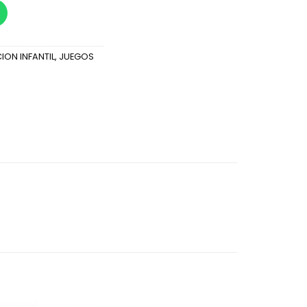
ION INFANTIL
,
JUEGOS