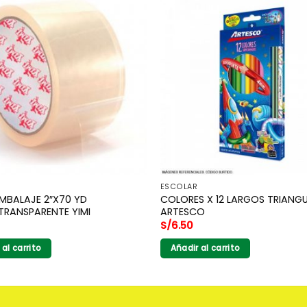
ESCOLAR
MBALAJE 2″X70 YD
COLORES X 12 LARGOS TRIANG
TRANSPARENTE YIMI
ARTESCO
S/
6.50
 al carrito
Añadir al carrito