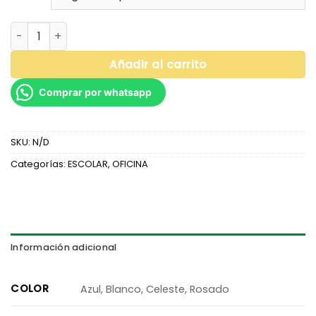
CORRECTOR MINI 4ML ARTESCO cantidad
Añadir al carrito
Comprar por whatsapp
SKU:
N/D
Categorías:
ESCOLAR
,
OFICINA
Información adicional
COLOR
Azul, Blanco, Celeste, Rosado