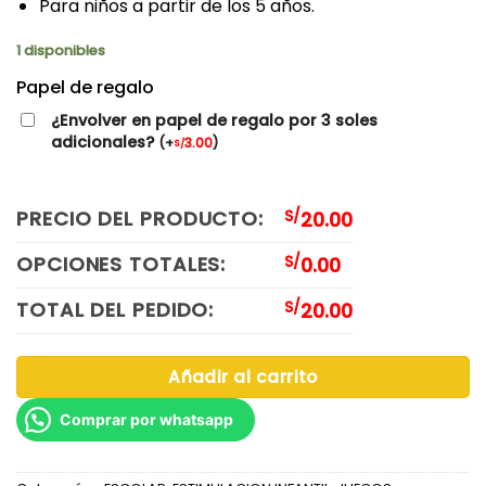
Para niños a partir de los 5 años.
1 disponibles
Papel de regalo
¿Envolver en papel de regalo por 3 soles
adicionales?
(
+
3.00
)
S/
PRECIO DEL PRODUCTO:
S/
20.00
OPCIONES TOTALES:
S/
0.00
TOTAL DEL PEDIDO:
S/
20.00
Añadir al carrito
Comprar por whatsapp