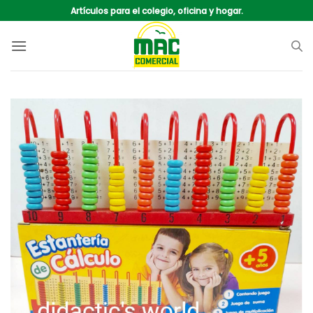
Saltar
Artículos para el colegio, oficina y hogar.
al
contenido