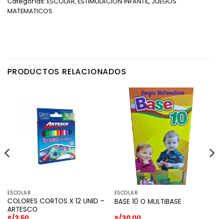
Categorías:
ESCOLAR
,
ESTIMULACION INFANTIL
,
JUEGOS
MATEMATICOS
PRODUCTOS RELACIONADOS
ESCOLAR
ESCOLAR
COLORES CORTOS X 12 UNID –
BASE 10 O MULTIBASE
ARTESCO
S/
3.50
S/
30.00