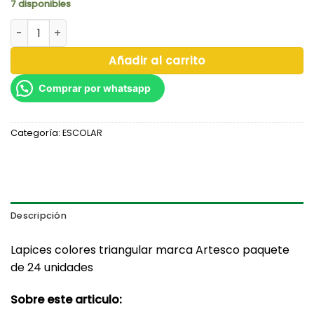
7 disponibles
LAPICES COLORES TRIANGULAR X 24 - ARTESCO cantidad
Añadir al carrito
Comprar por whatsapp
Categoría:
ESCOLAR
Descripción
Lapices colores triangular marca Artesco paquete
de 24 unidades
Sobre este articulo: