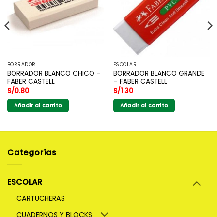
BORRADOR
ESCOLAR
BORRADOR BLANCO CHICO –
BORRADOR BLANCO GRANDE
FABER CASTELL
– FABER CASTELL
S/
0.80
S/
1.30
Añadir al carrito
Añadir al carrito
Categorías
ESCOLAR
CARTUCHERAS
CUADERNOS Y BLOCKS