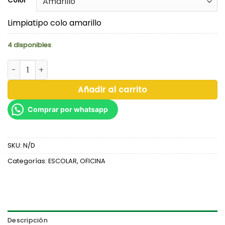
Color
Limpiatipo colo amarillo
4 disponibles
LIMPIATIPO COLORES VARIADOS 35G - ARTESCO cantidad
Añadir al carrito
Comprar por whatsapp
SKU:
N/D
Categorías:
ESCOLAR
,
OFICINA
Descripción