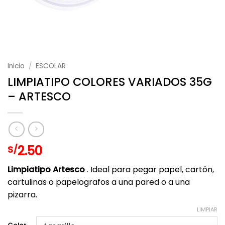
Inicio
/
ESCOLAR
LIMPIATIPO COLORES VARIADOS 35G
– ARTESCO
2.50
S/
Limpiatipo Artesco
. Ideal para pegar papel, cartón,
cartulinas o papelografos a una pared o a una
pizarra.
LIMPIAR