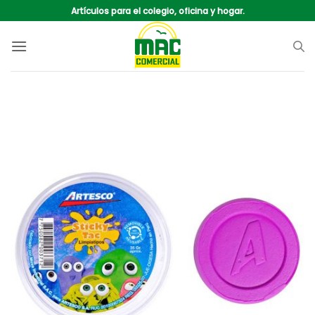
Saltar
Artículos para el colegio, oficina y hogar.
al
contenido