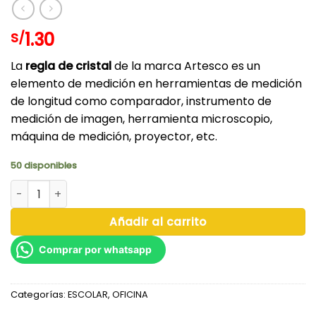
1.30
S/
La
regla de cristal
de la marca Artesco es un
elemento de medición en herramientas de medición
de longitud como comparador, instrumento de
medición de imagen, herramienta microscopio,
máquina de medición, proyector, etc.
50 disponibles
REGLA DE CRISAL 30CM - ARTESCO cantidad
Añadir al carrito
Comprar por whatsapp
Categorías:
ESCOLAR
,
OFICINA