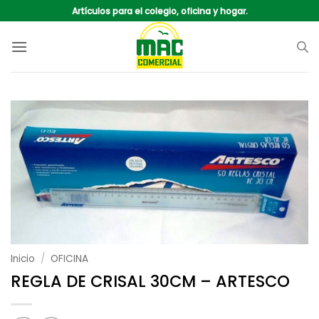
Saltar
Artículos para el colegio, oficina y hogar.
al
contenido
Inicio
/
OFICINA
REGLA DE CRISAL 30CM – ARTESCO