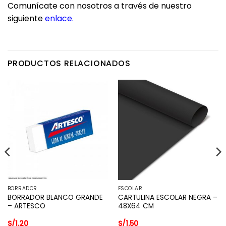
Comunícate con nosotros a través de nuestro
siguiente
enlace
.
PRODUCTOS RELACIONADOS
BORRADOR
ESCOLAR
BORRADOR BLANCO GRANDE
CARTULINA ESCOLAR NEGRA –
– ARTESCO
48X64 CM
S/
1.20
S/
1.50